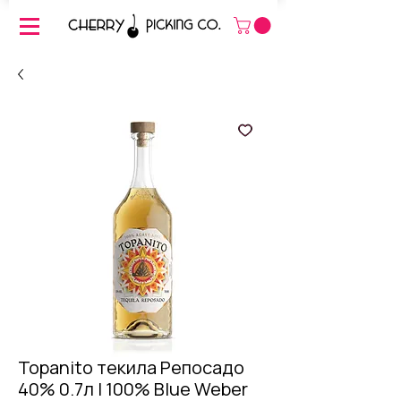
Topanito текила Репосадо
40% 0.7л | 100% Blue Weber