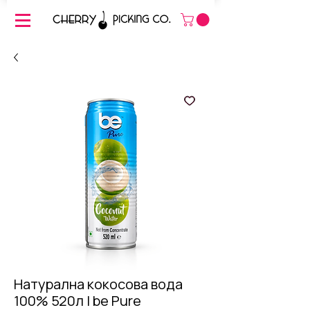
Натурална кокосова вода
100% 520л | be Pure