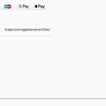
Енергийно съдържание на 100мл:
Алкохолно съдържание