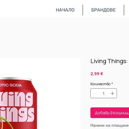
НАЧАЛО
БРАНДОВЕ
Living Things
Цена
2,99 €
Количество
*
2.9
5.8
Добави в кошни
Начини на плащане