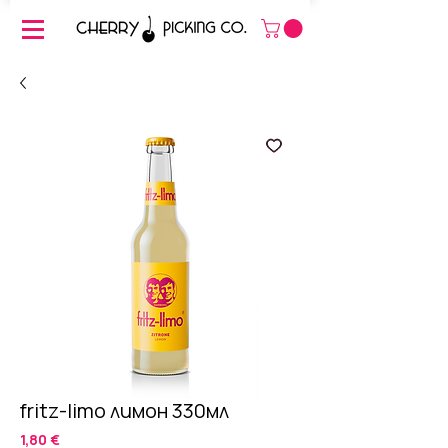
fritz-limo лимон 330мл
Цена
1,80 €