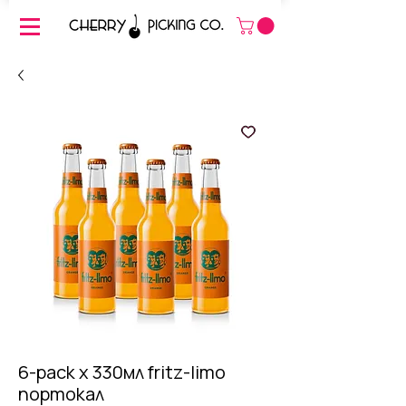
6-pack х 330мл fritz-limo
портокал